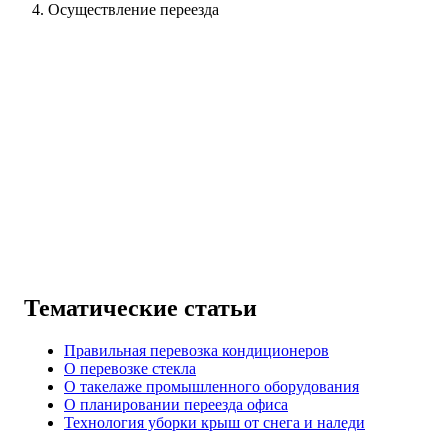
Осуществление переезда
Тематические статьи
Правильная перевозка кондиционеров
О перевозке стекла
О такелаже промышленного оборудования
О планировании переезда офиса
Технология уборки крыш от снега и наледи