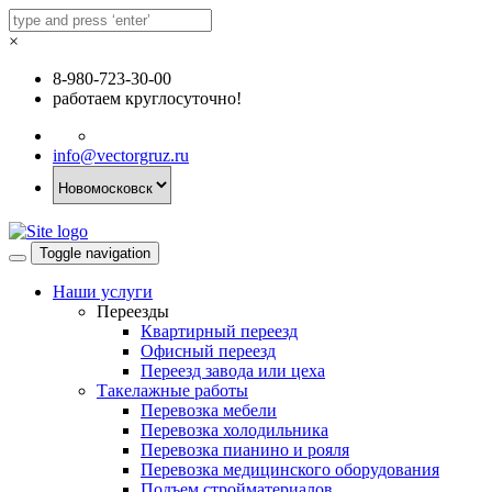
×
8-980-723-30-00
работаем круглосуточно!
info@vectorgruz.ru
Toggle navigation
Наши услуги
Переезды
Квартирный переезд
Офисный переезд
Переезд завода или цеха
Такелажные работы
Перевозка мебели
Перевозка холодильника
Перевозка пианино и рояля
Перевозка медицинского оборудования
Подъем стройматериалов