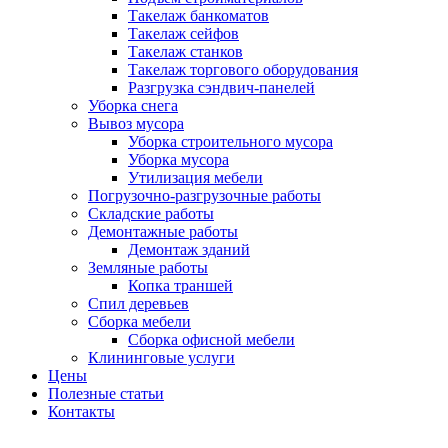
Такелаж банкоматов
Такелаж сейфов
Такелаж станков
Такелаж торгового оборудования
Разгрузка сэндвич-панелей
Уборка снега
Вывоз мусора
Уборка строительного мусора
Уборка мусора
Утилизация мебели
Погрузочно-разгрузочные работы
Складские работы
Демонтажные работы
Демонтаж зданий
Земляные работы
Копка траншей
Спил деревьев
Сборка мебели
Сборка офисной мебели
Клининговые услуги
Цены
Полезные статьи
Контакты